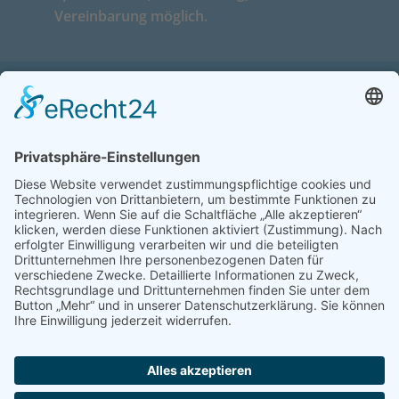
Vereinbarung möglich.
GLOSSAR ZAHNHEILKUNDE
MACHEN SIE SICH SCHLAU
Sie wollen es genau wissen? Wir haben
für Sie wichtige Begriffe aus der
Zahnheilkunde in einem Glossar
zusammengefasst und alphabetisch
geordnet.
ZUM GLOSSAR
IMPRESSUM
DATENSCHUTZERKLÄRUNG