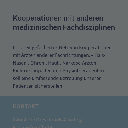
Kooperationen mit anderen
medizinischen Fachdisziplinen
Ein breit gefächertes Netz von Kooperationen
mit Ärzten anderer Fachrichtungen, – Hals-,
Nasen-, Ohren-, Haut-, Narkose-Ärzten,
Kieferorthopäden und Physiotherapeuten –
soll eine umfassende Betreuung unserer
Patienten sicherstellen.
KONTAKT
Zahnärzte Dres. Krauß Altötting
Bahnhofstraße 14