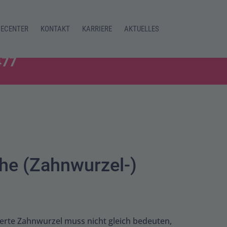
CECENTER
KONTAKT
KARRIERE
AKTUELLES
477
he (Zahnwurzel-)
ierte Zahnwurzel muss nicht gleich bedeuten,