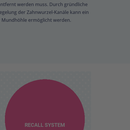
entfernt werden muss. Durch gründliche
iegelung der Zahnwurzel-Kanäle kann ein
er Mundhöhle ermöglicht werden.
RECALL SYSTEM