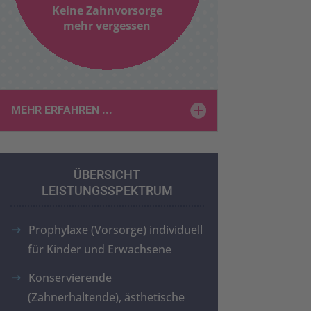
Keine Zahnvorsorge
mehr vergessen
MEHR ERFAHREN ...
ÜBERSICHT
LEISTUNGSSPEKTRUM
Prophylaxe (Vorsorge) individuell
für Kinder und Erwachsene
Konservierende
(Zahnerhaltende), ästhetische