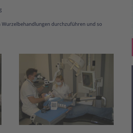
g
ten Wurzelbehandlungen durchzuführen und so