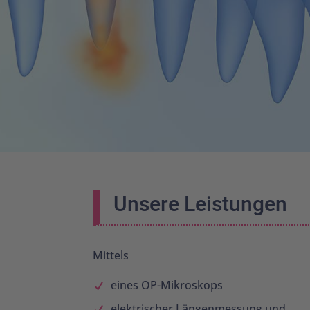
Unsere Leistungen
Mittels
eines OP-Mikroskops
elektrischer Längenmessung und